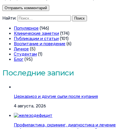
Найти:
Популярное
(146)
Клинические заметки
(174)
Публикации и статьи
(101)
Воспитание и поведение
(6)
Личное
(5)
Студентам
(1)
Блог
(95)
Последние записи
Церкариоз и другие сыпи после купания
4 августа, 2026
Профилактика, скрининг, диагностика и лечение