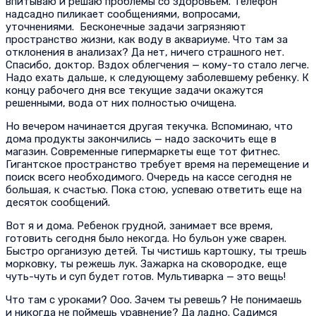
впитываю и решаю проблемы со здоровьем. Телефон
надсадно пиликает сообщениями, вопросами,
уточнениями.
Бесконечные задачи загрязняют
пространство жизни, как воду в аквариуме. Что там за
отклонения в анализах? Да нет, ничего страшного нет.
Спасибо, доктор. Вздох облегчения — кому-то стало легче.
Надо ехать дальше, к следующему заболевшему ребенку. К
концу рабочего дня все текущие задачи окажутся
решенными, вода от них полностью очищена.
Но вечером начинается другая текучка. Вспоминаю, что
дома продукты закончились — надо заскочить еще в
магазин. Современные гипермаркеты еще тот фитнес.
Гигантское пространство требует время на перемещение и
поиск всего необходимого. Очередь на кассе сегодня не
большая, к счастью. Пока стою, успеваю ответить еще на
десяток сообщений.
Вот я и дома. Ребенок грудной, занимает все время,
готовить сегодня было некогда. Но бульон уже сварен.
Быстро организую детей. Ты чистишь картошку, ты трешь
морковку, ты режешь лук. Зажарка на сковородке, еще
чуть-чуть и суп будет готов. Мультиварка — это вещь!
Что там с уроками? Ооо. Зачем ты ревешь? Не понимаешь
и никогда не поймешь уравнение? Да ладно. Садимся