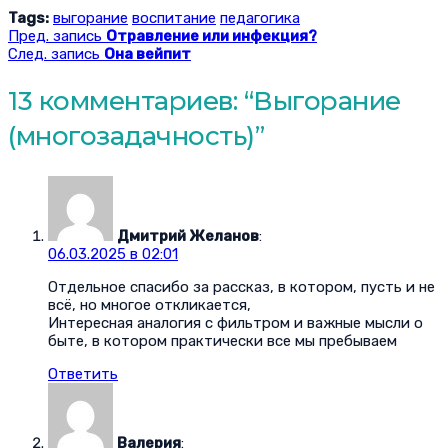
Tags:
выгорание
воспитание
педагогика
Пред. запись
Отравление или инфекция?
След. запись
Она вейпит
13 комментариев: “
Выгорание
(многозадачность)
”
Дмитрий Желанов
:
06.03.2025 в 02:01
Отдельное спасибо за рассказ, в котором, пусть и не
всё, но многое откликается,
Интересная аналогия с фильтром и важные мысли о
быте, в котором практически все мы пребываем
Ответить
Валерия
: