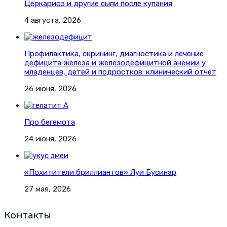
Церкариоз и другие сыпи после купания
4 августа, 2026
Профилактика, скрининг, диагностика и лечение
дефицита железа и железодефицитной анемии у
младенцев, детей и подростков: клинический отчет
26 июня, 2026
Про бегемота
24 июня, 2026
«Похитители бриллиантов» Луи Бусинар
27 мая, 2026
Контакты