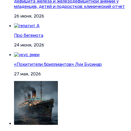
дефицита железа и железодефицитной анемии у
младенцев, детей и подростков: клинический отчет
26 июня, 2026
Про бегемота
24 июня, 2026
«Похитители бриллиантов» Луи Бусинар
27 мая, 2026