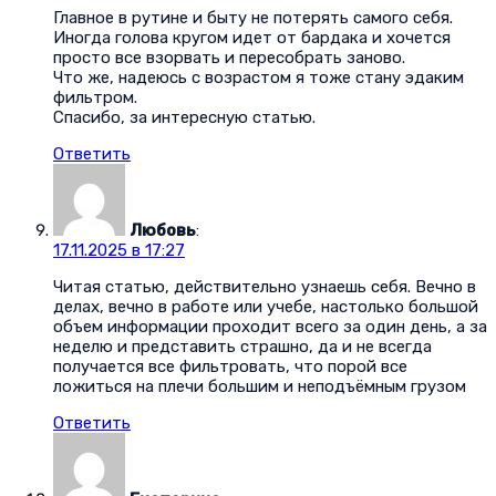
Главное в рутине и быту не потерять самого себя.
Иногда голова кругом идет от бардака и хочется
просто все взорвать и пересобрать заново.
Что же, надеюсь с возрастом я тоже стану эдаким
фильтром.
Спасибо, за интересную статью.
Ответить
Любовь
:
17.11.2025 в 17:27
Читая статью, действительно узнаешь себя. Вечно в
делах, вечно в работе или учебе, настолько большой
объем информации проходит всего за один день, а за
неделю и представить страшно, да и не всегда
получается все фильтровать, что порой все
ложиться на плечи большим и неподъёмным грузом
Ответить