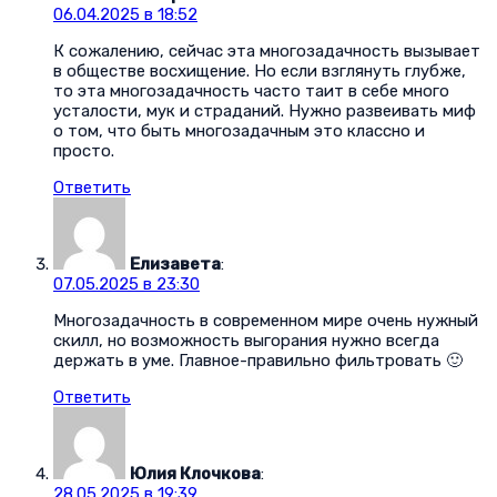
06.04.2025 в 18:52
К сожалению, сейчас эта многозадачность вызывает
в обществе восхищение. Но если взглянуть глубже,
то эта многозадачность часто таит в себе много
усталости, мук и страданий. Нужно развеивать миф
о том, что быть многозадачным это классно и
просто.
Ответить
Елизавета
:
07.05.2025 в 23:30
Многозадачность в современном мире очень нужный
скилл, но возможность выгорания нужно всегда
держать в уме. Главное-правильно фильтровать 🙂
Ответить
Юлия Клочкова
:
28.05.2025 в 19:39