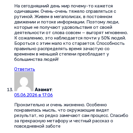
На сегодняшний день мир почему-то кажется
одичавшим. Очень-очень тяжело справляться с
рутиной. Живем в мегаполисах, в постоянном
движении и потоке информации. Поэтому люди,
которые не получают удовольствия от своей
деятельности от слова совсем — выгорят мгновенно.
К сожалению, это наблюдается почти у 50% людей.
Бороться с этим мало кто старается. Способность
правильно распределять время зачастую со
временем в меньшей степени преобладает у
большинства людей!
Ответить
Азамат
:
05.06.2026 в 17:06
Пронзительно и очень жизненно. Особенно
понравилась мысль, что окружающие видят
результат, но редко замечают сам процесс. Спасибо
за прекрасную метафору и честный рассказ о
повседневной заботе