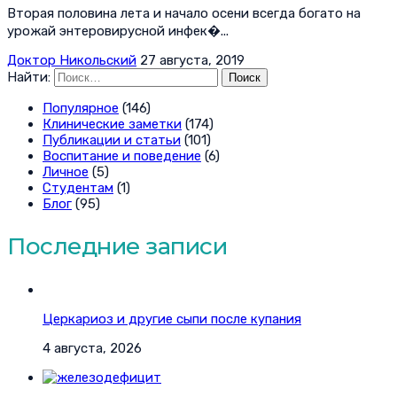
Вторая половина лета и начало осени всегда богато на
урожай энтеровирусной инфек�...
Доктор Никольский
27 августа, 2019
Найти:
Популярное
(146)
Клинические заметки
(174)
Публикации и статьи
(101)
Воспитание и поведение
(6)
Личное
(5)
Студентам
(1)
Блог
(95)
Последние записи
Церкариоз и другие сыпи после купания
4 августа, 2026