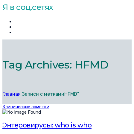
Я в соц.сетях
Tag Archives: HFMD
Главная
Записи с меткамиHFMD"
Клинические заметки
Энтеровирусы: who is who