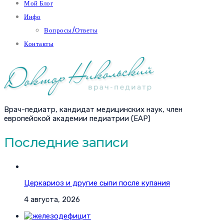
Мой Блог
Инфо
Вопросы/Ответы
Контакты
Врач-педиатр, кандидат медицинских наук, член
европейской академии педиатрии (EAP)
Последние записи
Церкариоз и другие сыпи после купания
4 августа, 2026