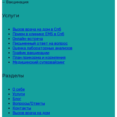
— Вакцинация
Услуги
Вызов врача на дом в Спб
Прием в клинике EMS в Спб
Онлайн-встреча
Письменный ответ на вопрос
Оценка лабораторных анализов
График вакцинации
План прикорма и кормления
Медицинский супервайзинг
Разделы
О себе
Услуги
Блог
Вопросы/Ответы
Контакты
Вызов врача на дом