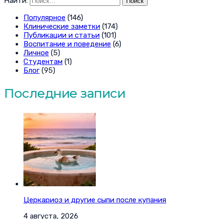
Найти:
Популярное
(146)
Клинические заметки
(174)
Публикации и статьи
(101)
Воспитание и поведение
(6)
Личное
(5)
Студентам
(1)
Блог
(95)
Последние записи
Церкариоз и другие сыпи после купания
4 августа, 2026