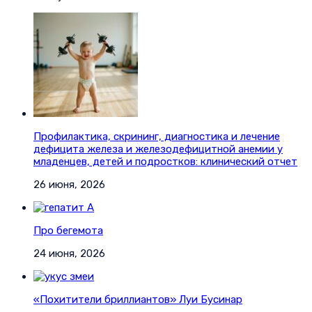
Профилактика, скрининг, диагностика и лечение
дефицита железа и железодефицитной анемии у
младенцев, детей и подростков: клинический отчет
26 июня, 2026
Про бегемота
24 июня, 2026
«Похитители бриллиантов» Луи Бусинар