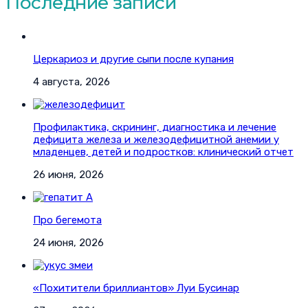
Последние записи
Церкариоз и другие сыпи после купания
4 августа, 2026
Профилактика, скрининг, диагностика и лечение
дефицита железа и железодефицитной анемии у
младенцев, детей и подростков: клинический отчет
26 июня, 2026
Про бегемота
24 июня, 2026
«Похитители бриллиантов» Луи Бусинар