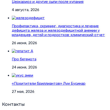
Церкариоз и другие сыпи после купания
4 августа, 2026
Профилактика, скрининг, диагностика и лечение
дефицита железа и железодефицитной анемии у
младенцев, детей и подростков: клинический отчет
26 июня, 2026
Про бегемота
24 июня, 2026
«Похитители бриллиантов» Луи Бусинар
27 мая, 2026
Контакты