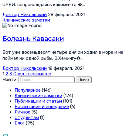
ОРВИ, сопровождаясь какими-то �...
Доктор Никольский
28 февраля, 2021
Клинические заметки
Болезнь Кавасаки
Вот уже восемьдесят четыре дня он ходил в море и не
поймал ни одной рыбы. Э.Хемингу�...
Доктор Никольский
18 февраля, 2021
1
2
3
След. страница »
Найти:
Популярное
(146)
Клинические заметки
(174)
Публикации и статьи
(101)
Воспитание и поведение
(6)
Личное
(5)
Студентам
(1)
Блог
(95)