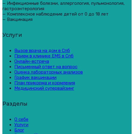
— Инфекционные болезни, аллергология, пульмонология,
гастроэнтерология
— Комплексное наблюдение детей от 0 до 18 лет
— Вакцинация
Услуги
Вызов врача на дом в Спб
Прием в клинике EMS в Спб
Онлайн-встреча
Письменный ответ на вопрос
Оценка лабораторных анализов
График вакцинации
План прикорма и кормления
Медицинский супервайзинг
Разделы
О себе
Услуги
Блог