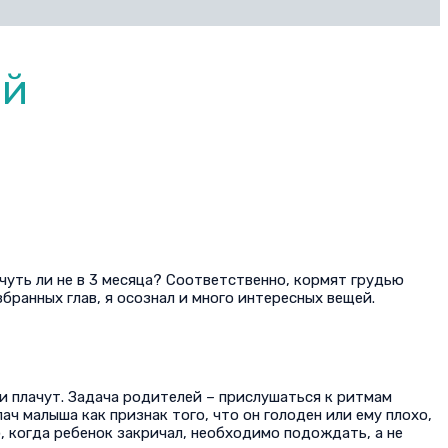
ой
чуть ли не в 3 месяца? Соответственно, кормят грудью
бранных глав, я осознал и много интересных вещей.
и плачут. Задача родителей – прислушаться к ритмам
ач малыша как признак того, что он голоден или ему плохо,
 когда ребенок закричал, необходимо подождать, а не