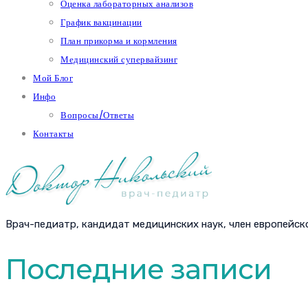
Оценка лабораторных анализов
График вакцинации
План прикорма и кормления
Медицинский супервайзинг
Мой Блог
Инфо
Вопросы/Ответы
Контакты
Врач-педиатр, кандидат медицинских наук, член европейск
Последние записи