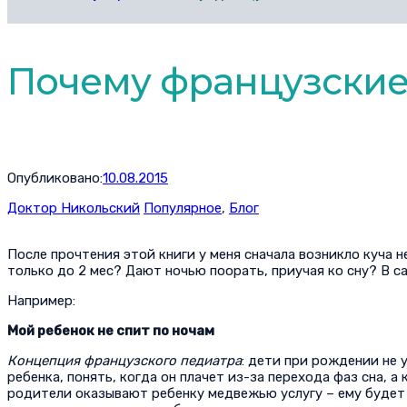
Почему французские
Опубликовано:
10.08.2015
Доктор Никольский
Популярное
,
Блог
После прочтения этой книги у меня сначала возникло куча 
только до 2 мес? Дают ночью поорать, приучая ко сну? В с
Например:
Мой ребенок не спит по ночам
Концепция французского педиатра
: дети при рождении не 
ребенка, понять, когда он плачет из-за перехода фаз сна, а
родители оказывают ребенку медвежью услугу – ему будет 