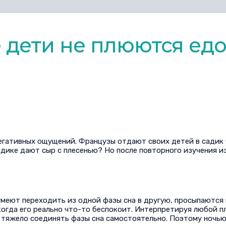
 дети не плюются ед
негативных ощущений. Французы отдают своих детей в садик 
адике дают сыр с плесенью? Но после повторного изучения из
умеют переходить из одной фазы сна в другую, просыпаются 
 когда его реально что-то беспокоит. Интерпретируя любой пл
тяжело соединять фазы сна самостоятельно. Поэтому ночью,