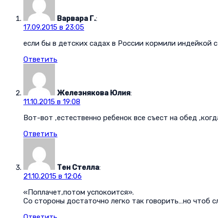
Варвара Г.
:
17.09.2015 в 23:05
если бы в детских садах в России кормили индейкой с 
Ответить
Железнякова Юлия
:
11.10.2015 в 19:08
Вот-вот ,естественно ребенок все съест на обед ,когд
Ответить
Тен Стелла
:
21.10.2015 в 12:06
«Поплачет,потом успокоится».
Со стороны достаточно легко так говорить…но чтоб с
Ответить