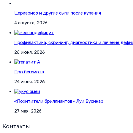
Церкариоз и другие сыпи после купания
4 августа, 2026
Профилактика, скрининг, диагностика и лечение дефи
26 июня, 2026
Про бегемота
24 июня, 2026
«Похитители бриллиантов» Луи Бусинар
27 мая, 2026
Контакты