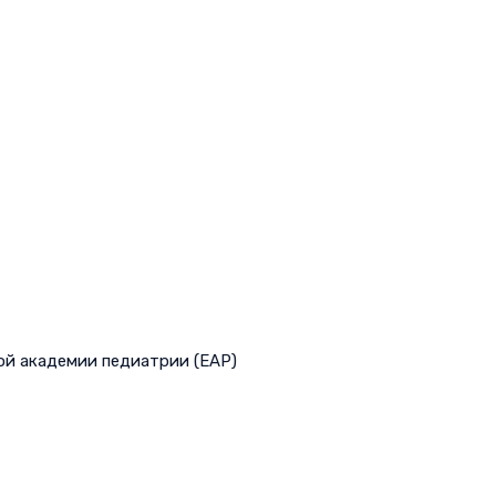
ой академии педиатрии (EAP)