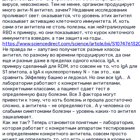
вирусе, невозможно. Тем не менее, организм продуцирует
много анти-N антител, зачем? Недавние исследования
проливают свет: оказывается, что уровень этих антител
показывает активацию клеточного иммунитета. И, хоть
сами эти антитела не столь полезны, как нейтрализующие
RBD к примеру, но они показывают, что курок клеточного
иммунитета взведен, а там защита на годы…
https://www.sciencedirect.com/science/article/pii/S10747613
Не правда ли – запутано получается: разные классы
антител, по разному во времени продуцируются, да они
еще и разные даже в пределах одного класса. IgА, к
примеру сделанный для RDM, это совсем не то, что IgA для
S1 эпитопа, а IgA к нуклеопротеину N – так это… как
сравнить Эйфелеву башню и ледокол. Но они все IgA… А
лаборатории работают с конкретными антителами,
конкретными классами, а пациент сдает тест в
определенную фазу болезни. Все 3 фактора могут
привести к тому, что хоть болезнь и прошла достаточно
сложно, а антитела – не определяются… А у человека со
слабыми симптомами болезни – уровень каких-то антител
зашкаливает.
Как же так? Теперь становится понятным – лаборатория,
которая работает с конкретным аппаратом тестирования
и определением конкретного антитела, совсем просто
может не определить то, что есть у человека в крови на