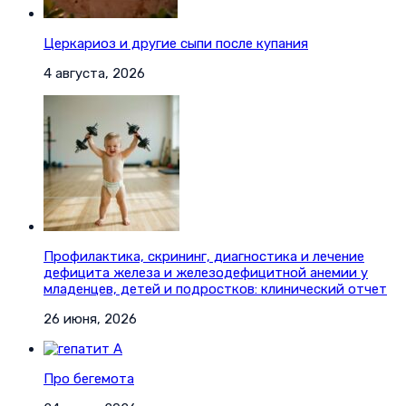
Церкариоз и другие сыпи после купания
4 августа, 2026
Профилактика, скрининг, диагностика и лечение
дефицита железа и железодефицитной анемии у
младенцев, детей и подростков: клинический отчет
26 июня, 2026
Про бегемота