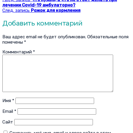
лечении Covid-19 амбулаторно?
След. запись
Рожок для кормления
Добавить комментарий
Ваш адрес email не будет опубликован.
Обязательные поля
помечены
*
Комментарий
*
Имя
*
Email
*
Сайт
Сохранить моё имя, email и адрес сайта в этом