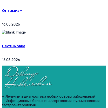
Оптимизм
16.05.2026
Нестыковка
16.05.2026
— Лечение и диагностика любых острых заболеваний
— Инфекционные болезни, аллергология, пульмонология,
гастроэнтерология