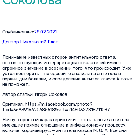
Опубликовано:
28.02.2021
Доктор Никольский
Блог
Понимание известных сторон антительного ответа,
соответствующая интерпретация показателей имеют
огромное значение в осознании того, что происходит. Уже
устал повторять – не сдавайте анализы на антитела в
первые дни болезни, и определение антител класса А тоже
не поможет…
Автор статьи: Игорь Соколов
Оригинал: https://m.facebook.com/photo?
fbid=3693916620685518&set=a.1480327818711087
Начну с простой характеристики — есть разные антитела,
имеющие прямое отношение к инфекционному процессу,
включая коронавирус, – антитела класса M, G, A. Все они