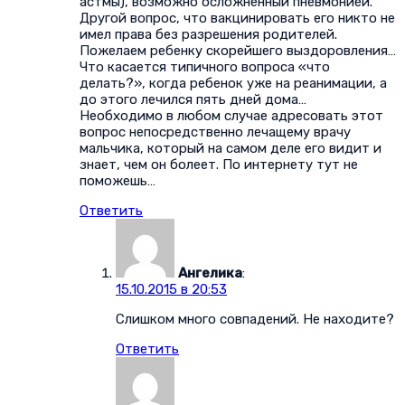
астмы), возможно осложненный пневмонией.
Другой вопрос, что вакцинировать его никто не
имел права без разрешения родителей.
Пожелаем ребенку скорейшего выздоровления…
Что касается типичного вопроса «что
делать?», когда ребенок уже на реанимации, а
до этого лечился пять дней дома…
Необходимо в любом случае адресовать этот
вопрос непосредственно лечащему врачу
мальчика, который на самом деле его видит и
знает, чем он болеет. По интернету тут не
поможешь…
Ответить
Ангелика
:
15.10.2015 в 20:53
Слишком много совпадений. Не находите?
Ответить