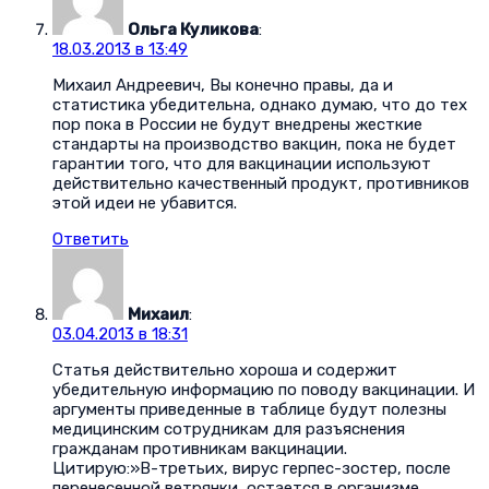
Ольга Куликова
:
18.03.2013 в 13:49
Михаил Андреевич, Вы конечно правы, да и
статистика убедительна, однако думаю, что до тех
пор пока в России не будут внедрены жесткие
стандарты на производство вакцин, пока не будет
гарантии того, что для вакцинации используют
действительно качественный продукт, противников
этой идеи не убавится.
Ответить
Михаил
:
03.04.2013 в 18:31
Статья действительно хороша и содержит
убедительную информацию по поводу вакцинации. И
аргументы приведенные в таблице будут полезны
медицинским сотрудникам для разъяснения
гражданам противникам вакцинации.
Цитирую:»В-третьих, вирус герпес-зостер, после
перенесенной ветрянки, остается в организме