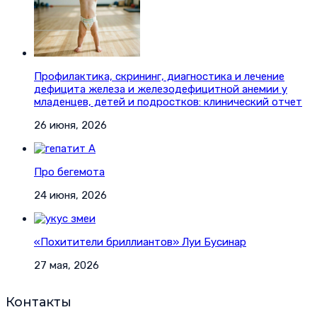
Профилактика, скрининг, диагностика и лечение
дефицита железа и железодефицитной анемии у
младенцев, детей и подростков: клинический отчет
26 июня, 2026
Про бегемота
24 июня, 2026
«Похитители бриллиантов» Луи Бусинар
27 мая, 2026
Контакты