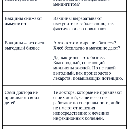
менингитом?
Вакцины снижают
Вакцины вырабатывают
иммунитет
иммунитет к заболеванию, т.е.
фактически его повышают
Вакцины – это очень
А что в этом мире не «бизнес»?
выгодный бизнес
Хлеб бесплатно в магазине дают?
Да, вакцины – это бизнес.
Благородный, спасающий
миллионы жизней. Но не такой
выгодный, как производство
лекарств, повышающих потенцию.
Сами доктора не
Те доктора, которые не прививают
прививают своих
своих детей, чаще всего не
детей
работают по специальности, либо
не имеют отношения
непосредственно к лечению
инфекционных болезней.