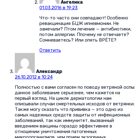
Ангелика
:
01.03.2016 в 19:23
Что-то часто они совпадают! Особенно
ревакцинация БЦЖ ипневмонии. Не
замечали? Птом лечение — антибиотики,
потом аллергии. Ппочему не отвечаете?
Сомневаетесь? Или опять ВРЁТЕ?
Ответить
Александр
:
26.10.2012 в 10:24
Полностью с вами согласен по поводу ветряной оспы:
данное заболевание серьезнее, чем кажется на
первый взгляд. На цикле дерматологии нам
описывали случаи смертельных исходов от ветрянки.
Также могу сказать что прививка — это одно из
самых надежных средств защиты от инфекционных
заболеваний, так как иммунитет, вызванный
введением вакцины гораздо эффективнее в
отношении уничтожения патогенных
микроорганизмов, чем прием экзогенных