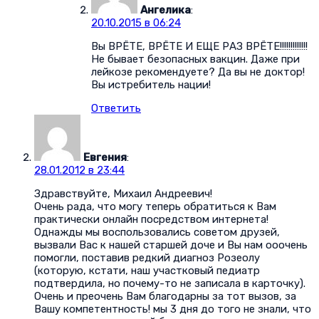
Ангелика
:
20.10.2015 в 06:24
Вы ВРЁТЕ, ВРЁТЕ И ЕЩЕ РАЗ ВРЁТЕ!!!!!!!!!!!!!
Не бывает безопасных вакцин. Даже при
лейкозе рекомендуете? Да вы не доктор!
Вы истребитель нации!
Ответить
Евгения
:
28.01.2012 в 23:44
Здравствуйте, Михаил Андреевич!
Очень рада, что могу теперь обратиться к Вам
практически онлайн посредством интернета!
Однажды мы воспользовались советом друзей,
вызвали Вас к нашей старшей доче и Вы нам ооочень
помогли, поставив редкий диагноз Розеолу
(которую, кстати, наш участковый педиатр
подтвердила, но почему-то не записала в карточку).
Очень и преочень Вам благодарны за тот вызов, за
Вашу компетентность! мы 3 дня до того не знали, что