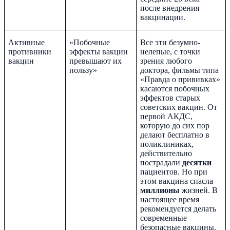
после внедрения
вакцинации.
Активные
«Побочные
Все эти безумно-
противники
эффекты вакцин
нелепые, с точки
вакцин
превышают их
зрения любого
пользу»
доктора, фильмы типа
«Правда о прививках»
касаются побочных
эффектов старых
советских вакцин. От
первой АКДС,
которую до сих пор
делают бесплатно в
поликлиниках,
действительно
пострадали
десятки
пациентов. Но при
этом вакцина спасла
миллионы
жизней. В
настоящее время
рекомендуется делать
современные
безопасные вакцины.