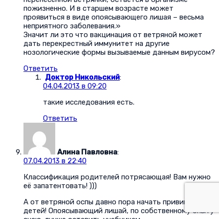
пожизненно. И в старшем возрасте может
проявиться в виде опоясывающего лишая – весьма
неприятного заболевания.»
Значит ли это что вакцинация от ветряной может
дать перекрестный иммунитет на другие
нозологические формы вызываемые данным вирусом?
Ответить
Доктор Никольский
:
04.04.2013 в 09:20
такие исследования есть.
Ответить
Алина Павловна
:
07.04.2013 в 22:40
Классификация родителей потрясающая! Вам нужно
её запатентовать! )))
А от ветряной оспы давно пора начать прививать
детей! Опоясывающий лишай, по собственному опыту