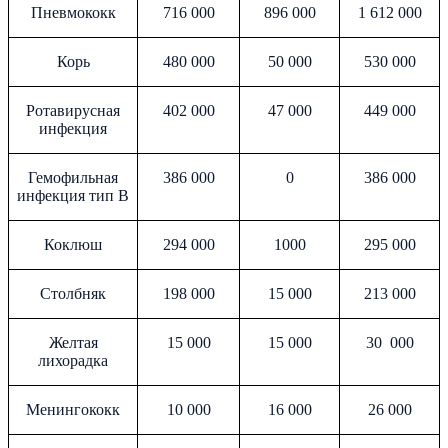
Пневмококк
716 000
896 000
1 612 000
Корь
480 000
50 000
530 000
Ротавирусная
402 000
47 000
449 000
инфекция
Гемофильная
386 000
0
386 000
инфекция тип В
Коклюш
294 000
1000
295 000
Столбняк
198 000
15 000
213 000
Желтая
15 000
15 000
30 000
лихорадка
Менингококк
10 000
16 000
26 000