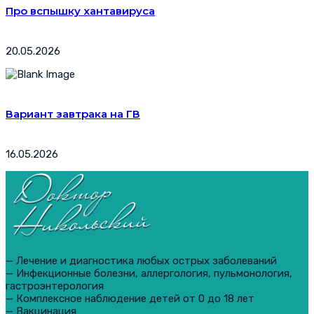
Про вспышку хантавируса
20.05.2026
Вариант завтрака на ГВ
16.05.2026
— Лечение и диагностика любых острых заболеваний
— Инфекционные болезни, аллергология, пульмонология,
гастроэнтерология
— Комплексное наблюдение детей от 0 до 18 лет
— Вакцинация