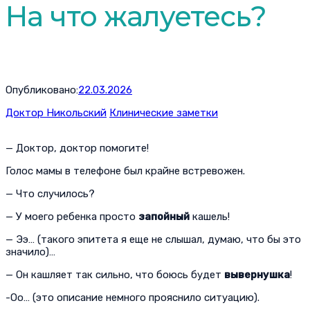
На что жалуетесь?
Опубликовано:
22.03.2026
Доктор Никольский
Клинические заметки
— Доктор, доктор помогите!
Голос мамы в телефоне был крайне встревожен.
— Что случилось?
— У моего ребенка просто
запойный
кашель!
— Ээ… (такого эпитета я еще не слышал, думаю, что бы это
значило)…
— Он кашляет так сильно, что боюсь будет
вывернушка
!
-Оо… (это описание немного прояснило ситуацию).