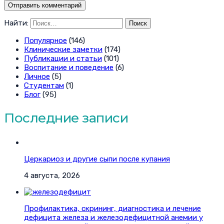
Найти:
Популярное
(146)
Клинические заметки
(174)
Публикации и статьи
(101)
Воспитание и поведение
(6)
Личное
(5)
Студентам
(1)
Блог
(95)
Последние записи
Церкариоз и другие сыпи после купания
4 августа, 2026
Профилактика, скрининг, диагностика и лечение
дефицита железа и железодефицитной анемии у