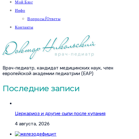
Мой Блог
Инфо
Вопросы/Ответы
Контакты
Врач-педиатр, кандидат медицинских наук, член
европейской академии педиатрии (EAP)
Последние записи
Церкариоз и другие сыпи после купания
4 августа, 2026