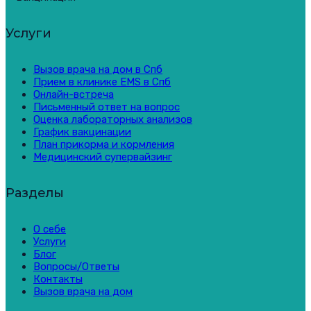
Услуги
Вызов врача на дом в Спб
Прием в клинике EMS в Спб
Онлайн-встреча
Письменный ответ на вопрос
Оценка лабораторных анализов
График вакцинации
План прикорма и кормления
Медицинский супервайзинг
Разделы
О себе
Услуги
Блог
Вопросы/Ответы
Контакты
Вызов врача на дом