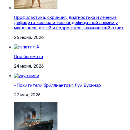
Профилактика, скрининг, диагностика и лечение
дефицита железа и железодефицитной анемии у
младенцев, детей и подростков: клинический отчет
26 июня, 2026
Про бегемота
24 июня, 2026
«Похитители бриллиантов» Луи Бусинар
27 мая, 2026