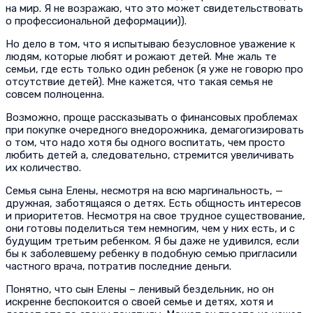
на мир. Я не возражаю, что это может свидетельствовать
о профессиональной деформации)).
Но дело в том, что я испытываю безусловное уважение к
людям, которые любят и рожают детей. Мне жаль те
семьи, где есть только один ребенок (я уже не говорю про
отсутствие детей). Мне кажется, что такая семья не
совсем полноценна.
Возможно, проще рассказывать о финансовых проблемах
при покупке очередного внедорожника, демагогизировать
о том, что надо хотя бы одного воспитать, чем просто
любить детей а, следовательно, стремится увеличивать
их количество.
Семья сына Елены, несмотря на всю маргинальность, —
дружная, заботящаяся о детях. Есть общность интересов
и приоритетов. Несмотря на свое трудное существование,
они готовы поделиться тем немногим, чем у них есть, и с
будущим третьим ребенком. Я бы даже не удивился, если
бы к заболевшему ребенку в подобную семью пригласили
частного врача, потратив последние деньги.
Понятно, что сын Елены – ленивый бездельник, но он
искренне беспокоится о своей семье и детях, хотя и