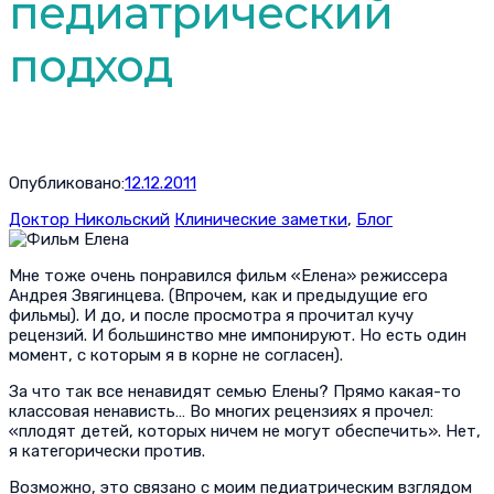
педиатрический
подход
Опубликовано:
12.12.2011
Доктор Никольский
Клинические заметки
,
Блог
Мне тоже очень понравился фильм «Елена» режиссера
Андрея Звягинцева. (Впрочем, как и предыдущие его
фильмы). И до, и после просмотра я прочитал кучу
рецензий. И большинство мне импонируют. Но есть один
момент, с которым я в корне не согласен).
За что так все ненавидят семью Елены? Прямо какая-то
классовая ненависть… Во многих рецензиях я прочел:
«плодят детей, которых ничем не могут обеспечить». Нет,
я категорически против.
Возможно, это связано с моим педиатрическим взглядом