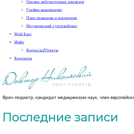
Оценка лабораторных анализов
График вакцинации
План прикорма и кормления
Медицинский супервайзинг
Мой Блог
Инфо
Вопросы/Ответы
Контакты
Врач-педиатр, кандидат медицинских наук, член европейск
Последние записи