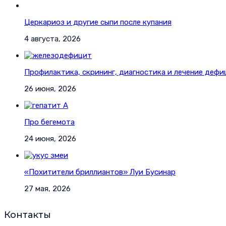
Церкариоз и другие сыпи после купания
4 августа, 2026
Профилактика, скрининг, диагностика и лечение дефи
26 июня, 2026
Про бегемота
24 июня, 2026
«Похитители бриллиантов» Луи Бусинар
27 мая, 2026
Контакты