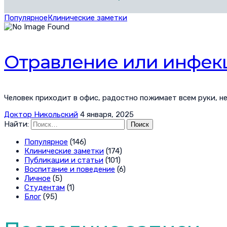
Популярное
Клинические заметки
Отравление или инфек
Человек приходит в офис, радостно пожимает всем руки, не
Доктор Никольский
4 января, 2025
Найти:
Популярное
(146)
Клинические заметки
(174)
Публикации и статьи
(101)
Воспитание и поведение
(6)
Личное
(5)
Студентам
(1)
Блог
(95)