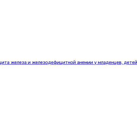
цита железа и железодефицитной анемии у младенцев, детей