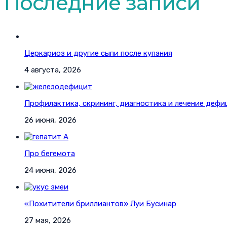
Последние записи
Церкариоз и другие сыпи после купания
4 августа, 2026
Профилактика, скрининг, диагностика и лечение дефи
26 июня, 2026
Про бегемота
24 июня, 2026
«Похитители бриллиантов» Луи Бусинар
27 мая, 2026