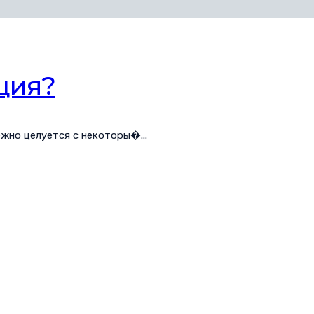
ция?
жно целуется с некоторы�...