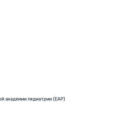
ой академии педиатрии (EAP)