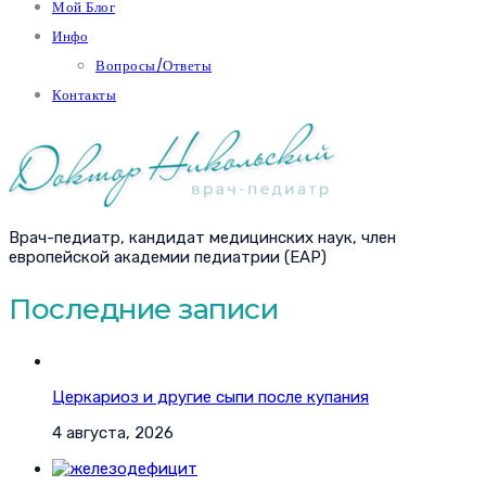
Мой Блог
Инфо
Вопросы/Ответы
Контакты
Врач-педиатр, кандидат медицинских наук, член
европейской академии педиатрии (EAP)
Последние записи
Церкариоз и другие сыпи после купания
4 августа, 2026