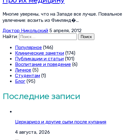
Про их медицину
Многие уверены, что на Западе все лучше. Повальное
увлечение: возить из Финлянд�...
Доктор Никольский
5 апреля, 2012
Найти:
Популярное
(146)
Клинические заметки
(174)
Публикации и статьи
(101)
Воспитание и поведение
(6)
Личное
(5)
Студентам
(1)
Блог
(95)
Последние записи
Церкариоз и другие сыпи после купания
4 августа, 2026