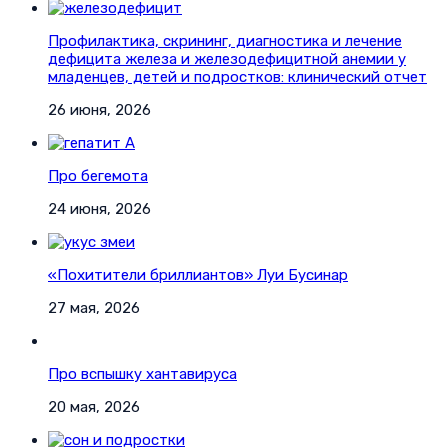
Профилактика, скрининг, диагностика и лечение
дефицита железа и железодефицитной анемии у
младенцев, детей и подростков: клинический отчет
26 июня, 2026
Про бегемота
24 июня, 2026
«Похитители бриллиантов» Луи Бусинар
27 мая, 2026
Про вспышку хантавируса
20 мая, 2026