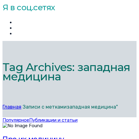
Я в соц.сетях
Tag Archives: западная
медицина
Главная
Записи с меткамизападная медицина"
Популярное
Публикации и статьи