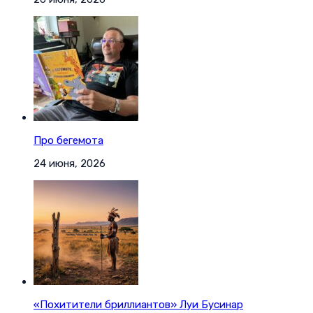
Про бегемота
24 июня, 2026
«Похитители бриллиантов» Луи Бусинар