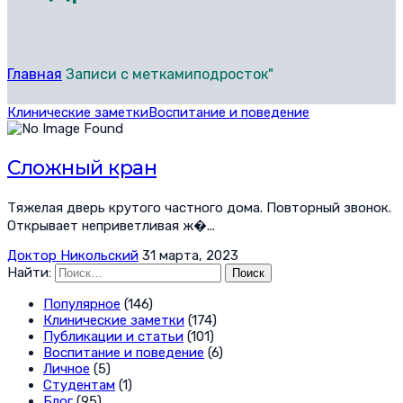
Главная
Записи с меткамиподросток"
Клинические заметки
Воспитание и поведение
Сложный кран
Тяжелая дверь крутого частного дома. Повторный звонок.
Открывает неприветливая ж�...
Доктор Никольский
31 марта, 2023
Найти:
Популярное
(146)
Клинические заметки
(174)
Публикации и статьи
(101)
Воспитание и поведение
(6)
Личное
(5)
Студентам
(1)
Блог
(95)