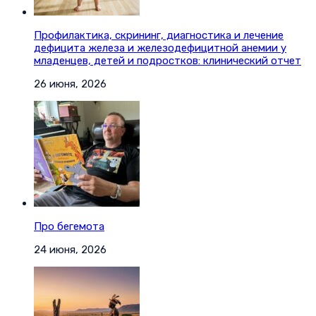
Профилактика, скрининг, диагностика и лечение
дефицита железа и железодефицитной анемии у
младенцев, детей и подростков: клинический отчет
26 июня, 2026
Про бегемота
24 июня, 2026