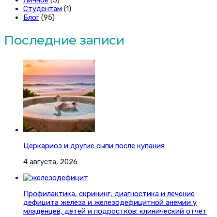
Студентам
(1)
Блог
(95)
Последние записи
Церкариоз и другие сыпи после купания
4 августа, 2026
Профилактика, скрининг, диагностика и лечение
дефицита железа и железодефицитной анемии у
младенцев, детей и подростков: клинический отчет