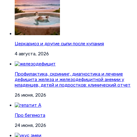
Церкариоз и другие сыпи после купания
4 августа, 2026
Профилактика, скрининг, диагностика и лечение
дефицита железа и железодефицитной анемии у
младенцев, детей и подростков: клинический отчет
26 июня, 2026
Про бегемота
24 июня, 2026