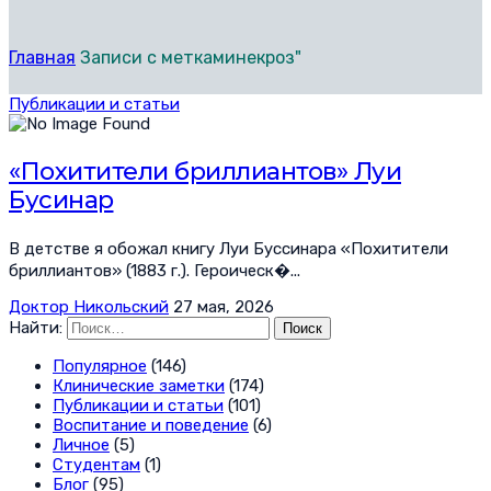
Главная
Записи с меткаминекроз"
Публикации и статьи
«Похитители бриллиантов» Луи
Бусинар
В детстве я обожал книгу Луи Буссинара «Похитители
бриллиантов» (1883 г.). Героическ�...
Доктор Никольский
27 мая, 2026
Найти:
Популярное
(146)
Клинические заметки
(174)
Публикации и статьи
(101)
Воспитание и поведение
(6)
Личное
(5)
Студентам
(1)
Блог
(95)