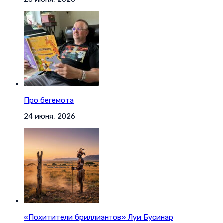
Про бегемота
24 июня, 2026
«Похитители бриллиантов» Луи Бусинар