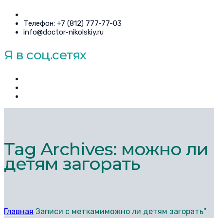
Телефон: +7 (812) 777-77-03
info@doctor-nikolskiy.ru
Я в соц.сетях
Tag Archives: можно ли
детям загорать
Главная
Записи с меткамиможно ли детям загорать"