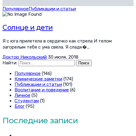
Популярное
Публикации и статьи
Солнце и дети
Я с юга прилетела в сердечко как стрела И телом
загорелым тебя с ума свела. Я сладк�...
Доктор Никольский
30 июля, 2018
Найти:
Популярное
(146)
Клинические заметки
(174)
Публикации и статьи
(101)
Воспитание и поведение
(6)
Личное
(5)
Студентам
(1)
Блог
(95)
Последние записи