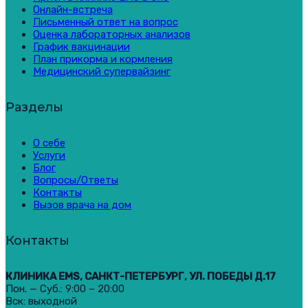
Онлайн-встреча
Письменный ответ на вопрос
Оценка лабораторных анализов
График вакцинации
План прикорма и кормления
Медицинский супервайзинг
Разделы
О себе
Услуги
Блог
Вопросы/Ответы
Контакты
Вызов врача на дом
Контакты
КЛИНИКА EMS, САНКТ-ПЕТЕРБУРГ, УЛ. ПОБЕДЫ Д.17
Пон. — Суб.: 9:00 – 20:00
Вск: выходной