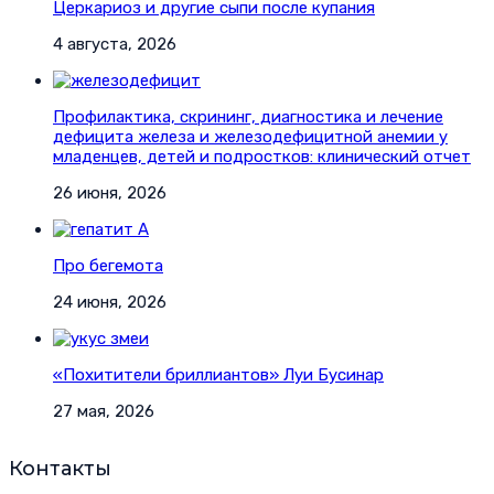
Церкариоз и другие сыпи после купания
4 августа, 2026
Профилактика, скрининг, диагностика и лечение
дефицита железа и железодефицитной анемии у
младенцев, детей и подростков: клинический отчет
26 июня, 2026
Про бегемота
24 июня, 2026
«Похитители бриллиантов» Луи Бусинар
27 мая, 2026
Контакты