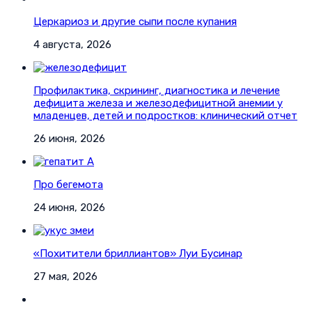
Церкариоз и другие сыпи после купания
4 августа, 2026
Профилактика, скрининг, диагностика и лечение
дефицита железа и железодефицитной анемии у
младенцев, детей и подростков: клинический отчет
26 июня, 2026
Про бегемота
24 июня, 2026
«Похитители бриллиантов» Луи Бусинар
27 мая, 2026