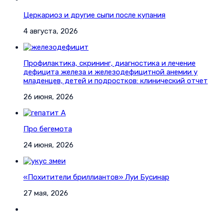
Церкариоз и другие сыпи после купания
4 августа, 2026
Профилактика, скрининг, диагностика и лечение
дефицита железа и железодефицитной анемии у
младенцев, детей и подростков: клинический отчет
26 июня, 2026
Про бегемота
24 июня, 2026
«Похитители бриллиантов» Луи Бусинар
27 мая, 2026