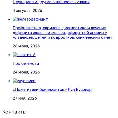
Церкариоз и другие сыпи после купания
4 августа, 2026
Профилактика, скрининг, диагностика и лечение
дефицита железа и железодефицитной анемии у
младенцев, детей и подростков: клинический отчет
26 июня, 2026
Про бегемота
24 июня, 2026
«Похитители бриллиантов» Луи Бусинар
27 мая, 2026
Контакты