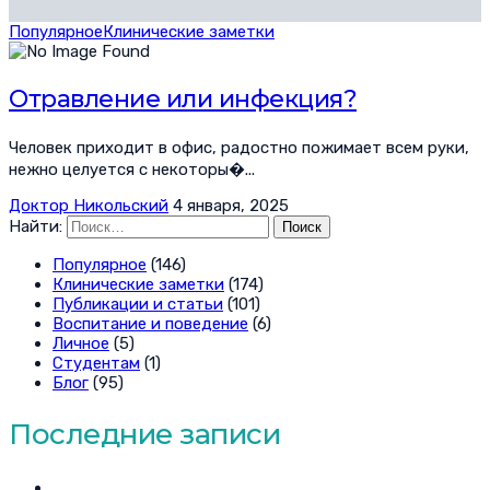
Популярное
Клинические заметки
Отравление или инфекция?
Человек приходит в офис, радостно пожимает всем руки,
нежно целуется с некоторы�...
Доктор Никольский
4 января, 2025
Найти:
Популярное
(146)
Клинические заметки
(174)
Публикации и статьи
(101)
Воспитание и поведение
(6)
Личное
(5)
Студентам
(1)
Блог
(95)
Последние записи