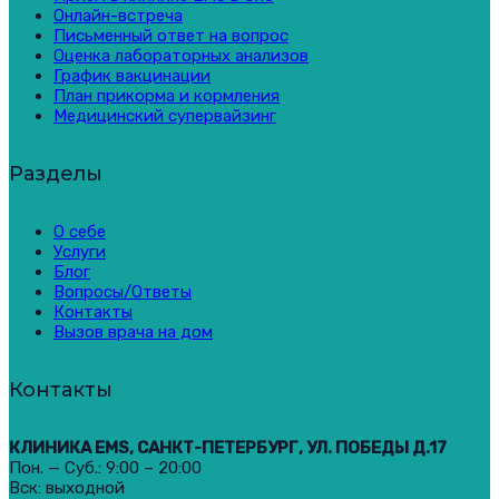
Онлайн-встреча
Письменный ответ на вопрос
Оценка лабораторных анализов
График вакцинации
План прикорма и кормления
Медицинский супервайзинг
Разделы
О себе
Услуги
Блог
Вопросы/Ответы
Контакты
Вызов врача на дом
Контакты
КЛИНИКА EMS, САНКТ-ПЕТЕРБУРГ, УЛ. ПОБЕДЫ Д.17
Пон. — Суб.: 9:00 – 20:00
Вск: выходной