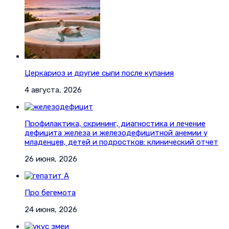
Церкариоз и другие сыпи после купания
4 августа, 2026
Профилактика, скрининг, диагностика и лечение
дефицита железа и железодефицитной анемии у
младенцев, детей и подростков: клинический отчет
26 июня, 2026
Про бегемота
24 июня, 2026