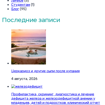
Личное
(5)
Студентам
(1)
Блог
(95)
Последние записи
Церкариоз и другие сыпи после купания
4 августа, 2026
Профилактика, скрининг, диагностика и лечение
дефицита железа и железодефицитной анемии у
младенцев, детей и подростков: клинический отчет