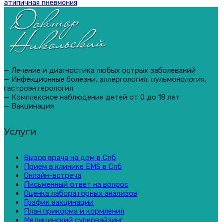
атипичная пневмония
— Лечение и диагностика любых острых заболеваний
— Инфекционные болезни, аллергология, пульмонология,
гастроэнтерология
— Комплексное наблюдение детей от 0 до 18 лет
— Вакцинация
Услуги
Вызов врача на дом в Спб
Прием в клинике EMS в Спб
Онлайн-встреча
Письменный ответ на вопрос
Оценка лабораторных анализов
График вакцинации
План прикорма и кормления
Медицинский супервайзинг