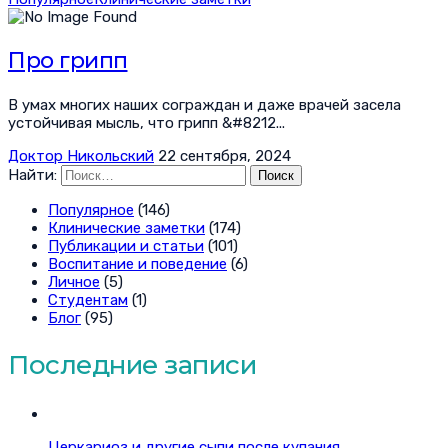
Про грипп
В умах многих наших сограждан и даже врачей засела
устойчивая мысль, что грипп &#8212...
Доктор Никольский
22 сентября, 2024
Найти:
Популярное
(146)
Клинические заметки
(174)
Публикации и статьи
(101)
Воспитание и поведение
(6)
Личное
(5)
Студентам
(1)
Блог
(95)
Последние записи
Церкариоз и другие сыпи после купания