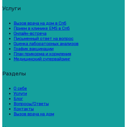
Услуги
Вызов врача на дом в Спб
Прием в клинике EMS в Спб
Онлайн-встреча
Письменный ответ на вопрос
Оценка лабораторных анализов
График вакцинации
План прикорма и кормления
Медицинский супервайзинг
Разделы
О себе
Услуги
Блог
Вопросы/Ответы
Контакты
Вызов врача на дом