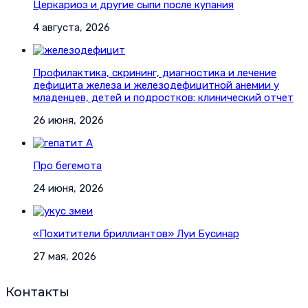
Церкариоз и другие сыпи после купания
4 августа, 2026
Профилактика, скрининг, диагностика и лечение
дефицита железа и железодефицитной анемии у
младенцев, детей и подростков: клинический отчет
26 июня, 2026
Про бегемота
24 июня, 2026
«Похитители бриллиантов» Луи Бусинар
27 мая, 2026
Контакты