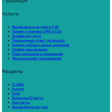
— Вакцинация
Услуги
Вызов врача на дом в Спб
Прием в клинике EMS в Спб
Онлайн-встреча
Письменный ответ на вопрос
Оценка лабораторных анализов
График вакцинации
План прикорма и кормления
Медицинский супервайзинг
Разделы
О себе
Услуги
Блог
Вопросы/Ответы
Контакты
Вызов врача на дом