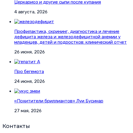
Церкариоз и другие сыпи после купания
4 августа, 2026
Профилактика, скрининг, диагностика и лечение
дефицита железа и железодефицитной анемии у
младенцев, детей и подростков: клинический отчет
26 июня, 2026
Про бегемота
24 июня, 2026
«Похитители бриллиантов» Луи Бусинар
27 мая, 2026
Контакты