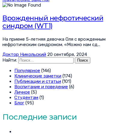
Врожденный нефротический
синдром (WT1)
На приеме 5-летняя девочка Оля с врожденным
нефротическим синдромом. «Можно нам сд...
Доктор Никольский
20 сентября, 2024
Найти:
Популярное
(146)
Клинические заметки
(174)
Публикации и статьи
(101)
Воспитание и поведение
(6)
Личное
(5)
Студентам
(1)
Блог
(95)
Последние записи