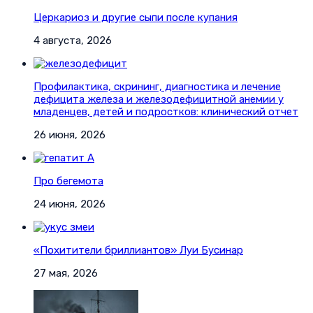
Церкариоз и другие сыпи после купания
4 августа, 2026
Профилактика, скрининг, диагностика и лечение
дефицита железа и железодефицитной анемии у
младенцев, детей и подростков: клинический отчет
26 июня, 2026
Про бегемота
24 июня, 2026
«Похитители бриллиантов» Луи Бусинар
27 мая, 2026