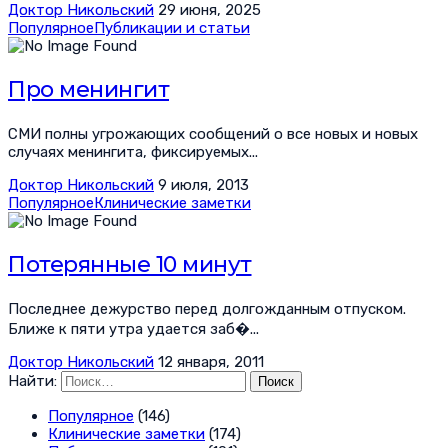
Доктор Никольский
29 июня, 2025
Популярное
Публикации и статьи
Про менингит
СМИ полны угрожающих сообщений о все новых и новых
случаях менингита, фиксируемых...
Доктор Никольский
9 июля, 2013
Популярное
Клинические заметки
Потерянные 10 минут
Последнее дежурство перед долгожданным отпуском.
Ближе к пяти утра удается заб�...
Доктор Никольский
12 января, 2011
Найти:
Популярное
(146)
Клинические заметки
(174)