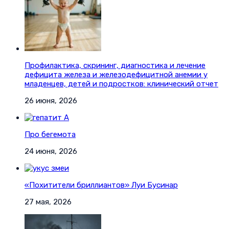
Профилактика, скрининг, диагностика и лечение
дефицита железа и железодефицитной анемии у
младенцев, детей и подростков: клинический отчет
26 июня, 2026
Про бегемота
24 июня, 2026
«Похитители бриллиантов» Луи Бусинар
27 мая, 2026