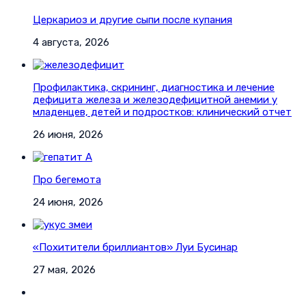
Церкариоз и другие сыпи после купания
4 августа, 2026
Профилактика, скрининг, диагностика и лечение
дефицита железа и железодефицитной анемии у
младенцев, детей и подростков: клинический отчет
26 июня, 2026
Про бегемота
24 июня, 2026
«Похитители бриллиантов» Луи Бусинар
27 мая, 2026