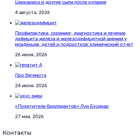
Церкариоз и другие сыпи после купания
4 августа, 2026
Профилактика, скрининг, диагностика и лечение
дефицита железа и железодефицитной анемии у
младенцев, детей и подростков: клинический отчет
26 июня, 2026
Про бегемота
24 июня, 2026
«Похитители бриллиантов» Луи Бусинар
27 мая, 2026
Контакты