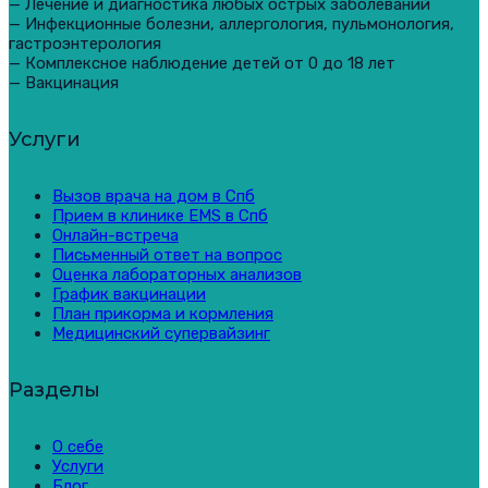
— Лечение и диагностика любых острых заболеваний
— Инфекционные болезни, аллергология, пульмонология,
гастроэнтерология
— Комплексное наблюдение детей от 0 до 18 лет
— Вакцинация
Услуги
Вызов врача на дом в Спб
Прием в клинике EMS в Спб
Онлайн-встреча
Письменный ответ на вопрос
Оценка лабораторных анализов
График вакцинации
План прикорма и кормления
Медицинский супервайзинг
Разделы
О себе
Услуги
Блог