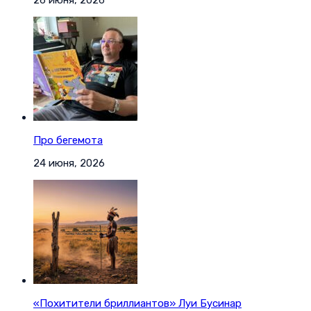
Про бегемота
24 июня, 2026
«Похитители бриллиантов» Луи Бусинар