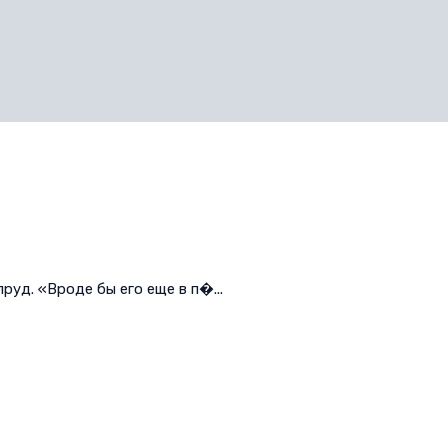
уд. «Вроде бы его еще в п�...