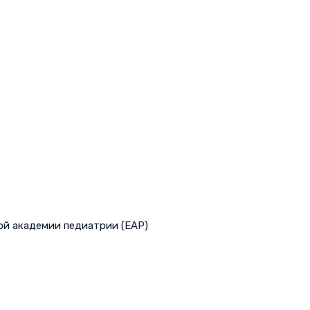
ой академии педиатрии (EAP)