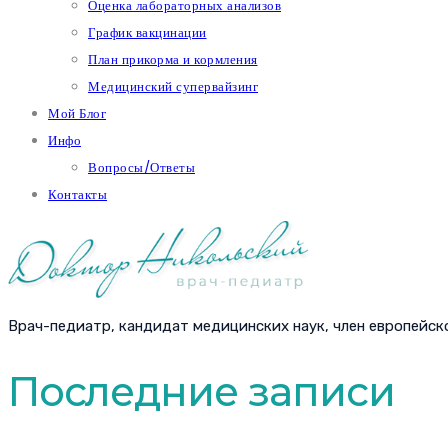
Оценка лабораторных анализов
График вакцинации
План прикорма и кормления
Медицинский супервайзинг
Мой Блог
Инфо
Вопросы/Ответы
Контакты
Врач-педиатр, кандидат медицинских наук, член европейск
Последние записи