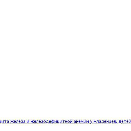
цита железа и железодефицитной анемии у младенцев, детей