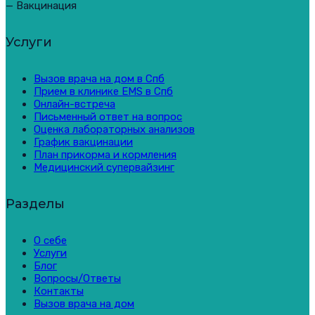
— Вакцинация
Услуги
Вызов врача на дом в Спб
Прием в клинике EMS в Спб
Онлайн-встреча
Письменный ответ на вопрос
Оценка лабораторных анализов
График вакцинации
План прикорма и кормления
Медицинский супервайзинг
Разделы
О себе
Услуги
Блог
Вопросы/Ответы
Контакты
Вызов врача на дом