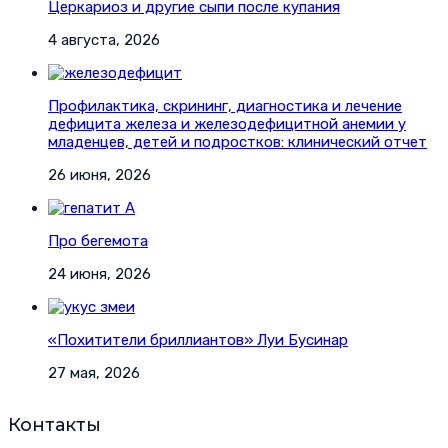
Церкариоз и другие сыпи после купания
4 августа, 2026
Профилактика, скрининг, диагностика и лечение
дефицита железа и железодефицитной анемии у
младенцев, детей и подростков: клинический отчет
26 июня, 2026
Про бегемота
24 июня, 2026
«Похитители бриллиантов» Луи Бусинар
27 мая, 2026
Контакты