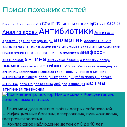
Поиск похожих статей
АСЛО
COVID-19
IgG
8 марта
B-клетки
COVID
EAP
HFMD
HTLV-1
t-spot
Антибиотики
Анализ крови
Антитела
аллергия
адвантан
аденоидит
аденоиды
аллергия на БКМ
аллергия на апельсины
аллергия на цитрусовые
аллергия при кормлении
анаферон
анамнез
грудью
амниоцентез
анализ на ВГЧ-6
ангина
анафилаксия
английская болезнь
английский лагерь
антибиотик
анемия
анизокория
антибиотики от аппендицита
антигистаминные препараты
антипрививочное движение
антитела к ковид
аппендицит
аппендицит без операции
аптека
астма
аптечка
аптечка для ребенка
арбидол
аспирация
атипичная пневмония
— Лечение и диагностика любых острых заболеваний
— Инфекционные болезни, аллергология, пульмонология,
гастроэнтерология
— Комплексное наблюдение детей от 0 до 18 лет