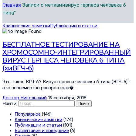
Главная
Записи с меткамивирус герпеса человека 6
типа"
Клинические заметки
Публикации и статьи
БЕСПЛАТНОЕ ТЕСТИРОВАНИЕ НА
ХРОМОСОМНО-ИНТЕГРИРОВАННЫЙ
ВИРУС ГЕРПЕСА ЧЕЛОВЕКА 6 ТИПА
(хиВГЧ-6)
Что такое ВГЧ-6? Вирус герпеса человека 6 типа (ВГЧ-6) –
это повсеместно распростран�...
Доктор Никольский
19 сентября, 2018
Найти:
Популярное
(146)
Клинические заметки
(174)
Публикации и статьи
(101)
Воспитание и поведение
(6)
Личное
(5)