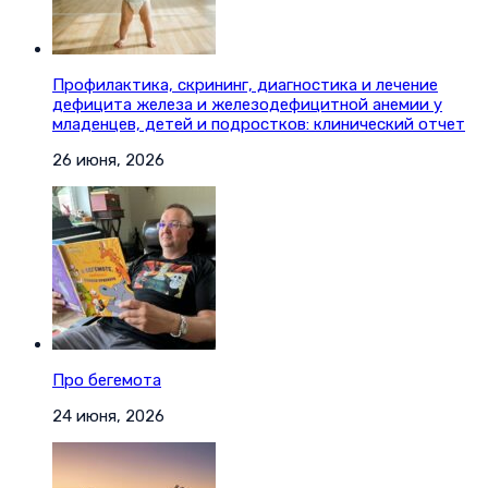
Профилактика, скрининг, диагностика и лечение
дефицита железа и железодефицитной анемии у
младенцев, детей и подростков: клинический отчет
26 июня, 2026
Про бегемота
24 июня, 2026