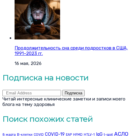
Продолжительность сна среди подростков в США,
1991–2023 гг.
16 мая, 2026
Подписка на новости
Подписка
Читай интересные клинические заметки и записи моего
блога на тему здоровья
Поиск похожих статей
АСЛО
COVID-19
IgG
8 марта
B-клетки
COVID
EAP
HFMD
HTLV-1
t-spot