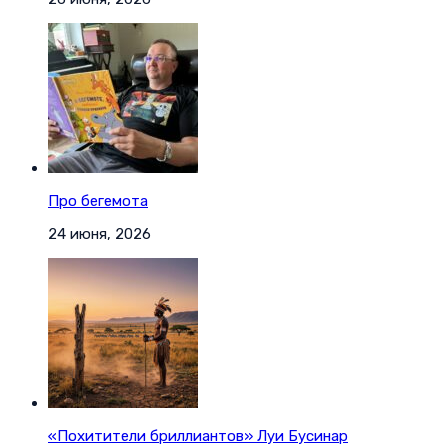
Про бегемота
24 июня, 2026
«Похитители бриллиантов» Луи Бусинар