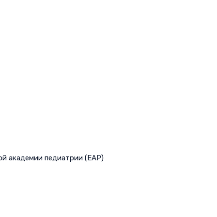
ой академии педиатрии (EAP)