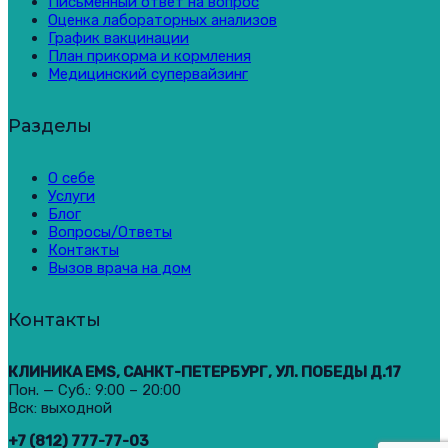
Письменный ответ на вопрос
Оценка лабораторных анализов
График вакцинации
План прикорма и кормления
Медицинский супервайзинг
Разделы
О себе
Услуги
Блог
Вопросы/Ответы
Контакты
Вызов врача на дом
Контакты
КЛИНИКА EMS, САНКТ-ПЕТЕРБУРГ, УЛ. ПОБЕДЫ Д.17
Пон. — Суб.: 9:00 – 20:00
Вск: выходной
+7 (812) 777-77-03