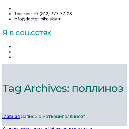
Телефон: +7 (812) 777-77-03
info@doctor-nikolskiy.ru
Я в соц.сетях
Tag Archives: поллиноз
Главная
Записи с меткамиполлиноз"
Клинические заметки
Публикации и статьи