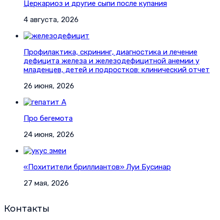
Церкариоз и другие сыпи после купания
4 августа, 2026
Профилактика, скрининг, диагностика и лечение
дефицита железа и железодефицитной анемии у
младенцев, детей и подростков: клинический отчет
26 июня, 2026
Про бегемота
24 июня, 2026
«Похитители бриллиантов» Луи Бусинар
27 мая, 2026
Контакты