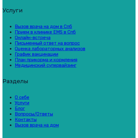
Услуги
Вызов врача на дом в Спб
Прием в клинике EMS в Спб
Онлайн-встреча
Письменный ответ на вопрос
Оценка лабораторных анализов
График вакцинации
План прикорма и кормления
Медицинский супервайзинг
Разделы
О себе
Услуги
Блог
Вопросы/Ответы
Контакты
Вызов врача на дом