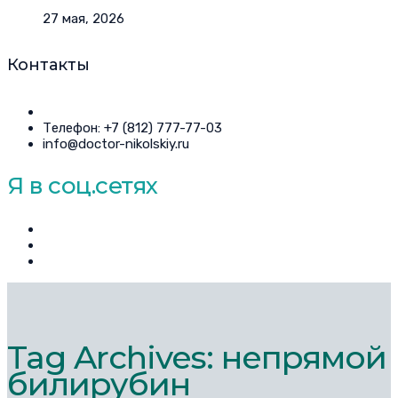
27 мая, 2026
Контакты
Телефон: +7 (812) 777-77-03
info@doctor-nikolskiy.ru
Я в соц.сетях
Tag Archives: непрямой
билирубин