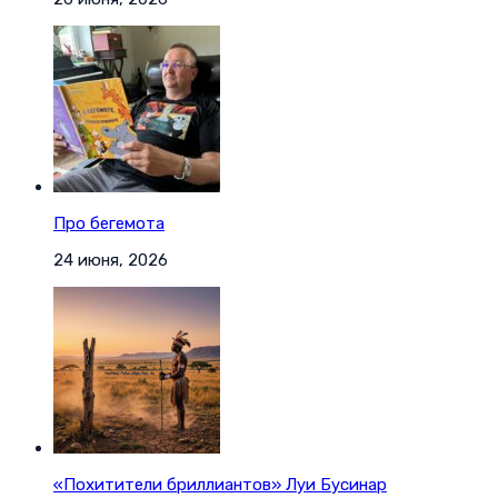
Про бегемота
24 июня, 2026
«Похитители бриллиантов» Луи Бусинар