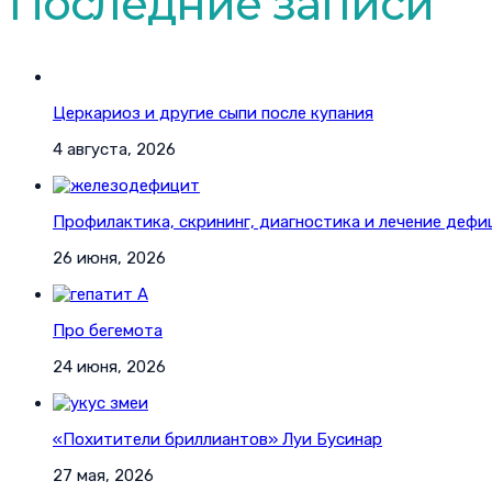
Последние записи
Церкариоз и другие сыпи после купания
4 августа, 2026
Профилактика, скрининг, диагностика и лечение дефи
26 июня, 2026
Про бегемота
24 июня, 2026
«Похитители бриллиантов» Луи Бусинар
27 мая, 2026