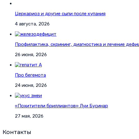
Церкариоз и другие сыпи после купания
4 августа, 2026
Профилактика, скрининг, диагностика и лечение дефи
26 июня, 2026
Про бегемота
24 июня, 2026
«Похитители бриллиантов» Луи Бусинар
27 мая, 2026
Контакты