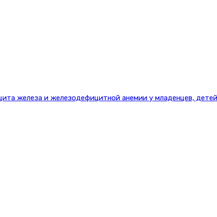
цита железа и железодефицитной анемии у младенцев, детей