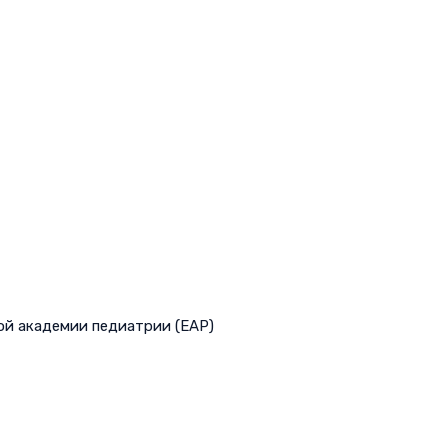
ой академии педиатрии (EAP)