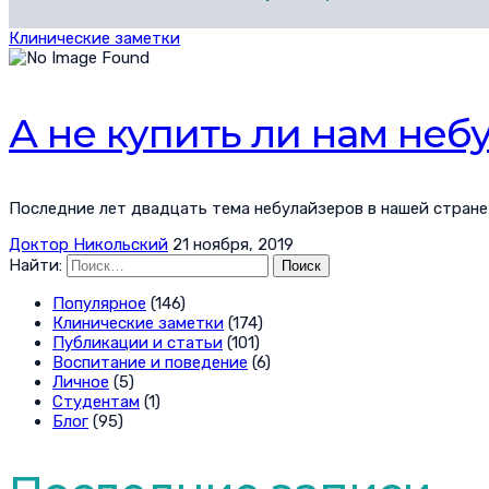
Клинические заметки
А не купить ли нам неб
Последние лет двадцать тема небулайзеров в нашей стране с
Доктор Никольский
21 ноября, 2019
Найти:
Популярное
(146)
Клинические заметки
(174)
Публикации и статьи
(101)
Воспитание и поведение
(6)
Личное
(5)
Студентам
(1)
Блог
(95)