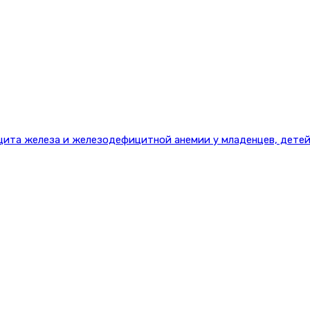
цита железа и железодефицитной анемии у младенцев, детей