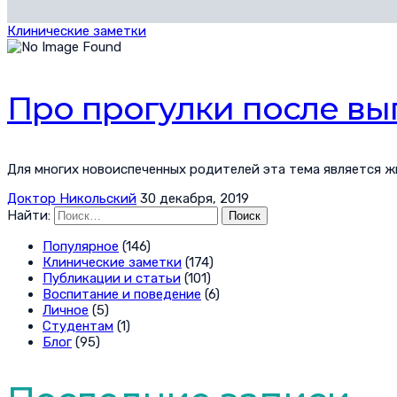
Клинические заметки
Про прогулки после вы
Для многих новоиспеченных родителей эта тема является жи
Доктор Никольский
30 декабря, 2019
Найти:
Популярное
(146)
Клинические заметки
(174)
Публикации и статьи
(101)
Воспитание и поведение
(6)
Личное
(5)
Студентам
(1)
Блог
(95)