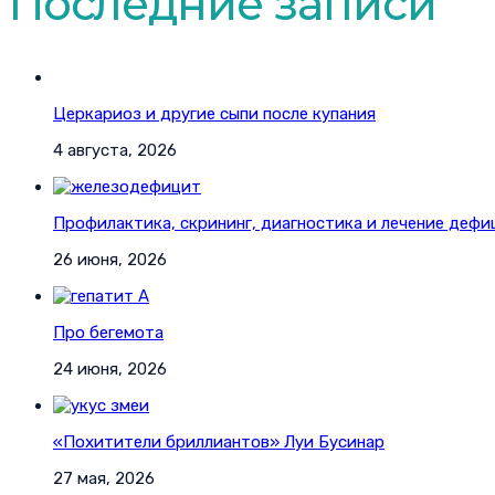
Последние записи
Церкариоз и другие сыпи после купания
4 августа, 2026
Профилактика, скрининг, диагностика и лечение дефи
26 июня, 2026
Про бегемота
24 июня, 2026
«Похитители бриллиантов» Луи Бусинар
27 мая, 2026