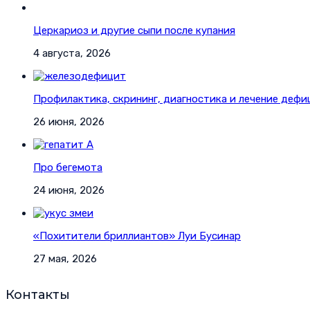
Церкариоз и другие сыпи после купания
4 августа, 2026
Профилактика, скрининг, диагностика и лечение дефи
26 июня, 2026
Про бегемота
24 июня, 2026
«Похитители бриллиантов» Луи Бусинар
27 мая, 2026
Контакты