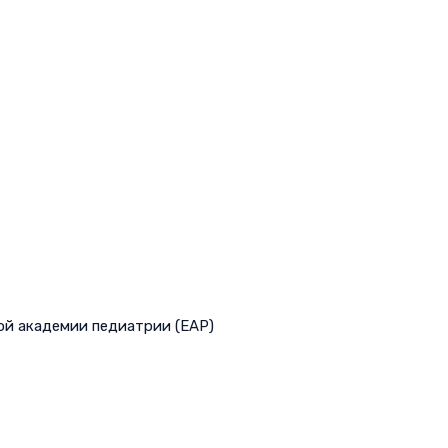
ой академии педиатрии (EAP)