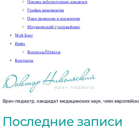
Оценка лабораторных анализов
График вакцинации
План прикорма и кормления
Медицинский супервайзинг
Мой Блог
Инфо
Вопросы/Ответы
Контакты
Врач-педиатр, кандидат медицинских наук, член европейск
Последние записи