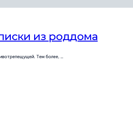
писки из роддома
вотрепещущей. Тем более, ...