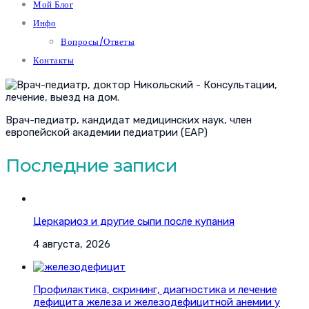
Мой Блог
Инфо
Вопросы/Ответы
Контакты
Врач-педиатр, кандидат медицинских наук, член
европейской академии педиатрии (EAP)
Последние записи
Церкариоз и другие сыпи после купания
4 августа, 2026
Профилактика, скрининг, диагностика и лечение
дефицита железа и железодефицитной анемии у