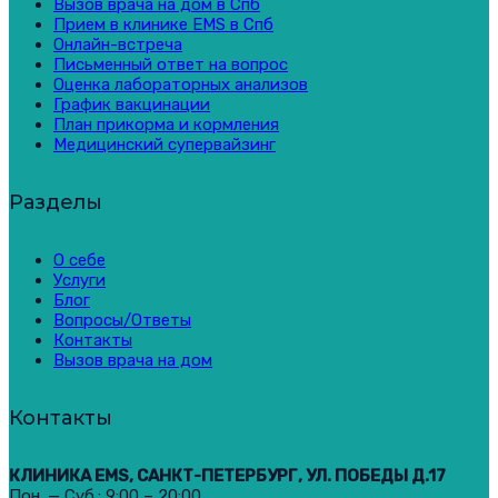
Вызов врача на дом в Спб
Прием в клинике EMS в Спб
Онлайн-встреча
Письменный ответ на вопрос
Оценка лабораторных анализов
График вакцинации
План прикорма и кормления
Медицинский супервайзинг
Разделы
О себе
Услуги
Блог
Вопросы/Ответы
Контакты
Вызов врача на дом
Контакты
КЛИНИКА EMS, САНКТ-ПЕТЕРБУРГ, УЛ. ПОБЕДЫ Д.17
Пон. — Суб.: 9:00 – 20:00