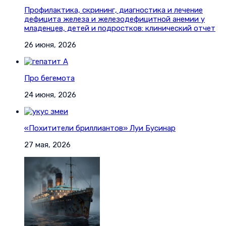
Профилактика, скрининг, диагностика и лечение
дефицита железа и железодефицитной анемии у
младенцев, детей и подростков: клинический отчет
26 июня, 2026
Про бегемота
24 июня, 2026
«Похитители бриллиантов» Луи Бусинар
27 мая, 2026