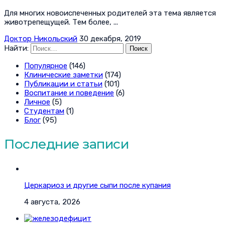
Для многих новоиспеченных родителей эта тема является
животрепещущей. Тем более, ...
Доктор Никольский
30 декабря, 2019
Найти:
Популярное
(146)
Клинические заметки
(174)
Публикации и статьи
(101)
Воспитание и поведение
(6)
Личное
(5)
Студентам
(1)
Блог
(95)
Последние записи
Церкариоз и другие сыпи после купания
4 августа, 2026