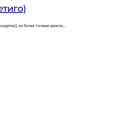
тиго)
ogenes), но более точным диагно...