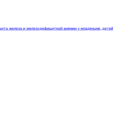
цита железа и железодефицитной анемии у младенцев, детей