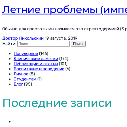
Летние проблемы (импе
Обычно для простоты мы называем это стрептодермией (S.py
Доктор Никольский
19 августа, 2019
Найти:
Популярное
(146)
Клинические заметки
(174)
Публикации и статьи
(101)
Воспитание и поведение
(6)
Личное
(5)
Студентам
(1)
Блог
(95)
Последние записи