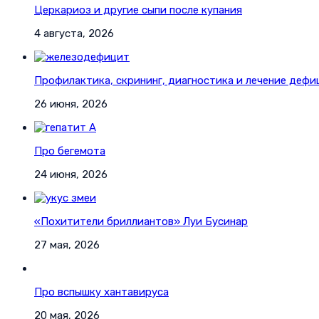
Церкариоз и другие сыпи после купания
4 августа, 2026
Профилактика, скрининг, диагностика и лечение дефи
26 июня, 2026
Про бегемота
24 июня, 2026
«Похитители бриллиантов» Луи Бусинар
27 мая, 2026
Про вспышку хантавируса
20 мая, 2026