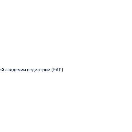
ой академии педиатрии (EAP)