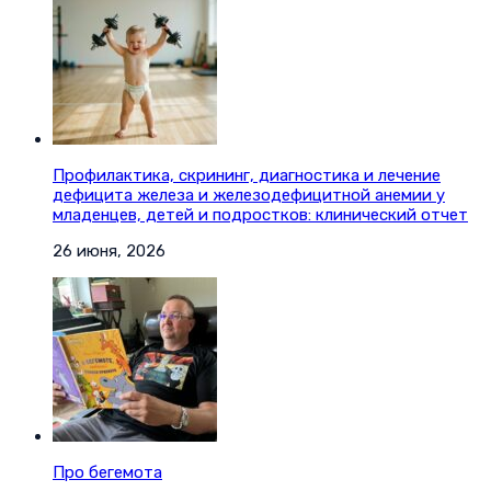
Профилактика, скрининг, диагностика и лечение
дефицита железа и железодефицитной анемии у
младенцев, детей и подростков: клинический отчет
26 июня, 2026
Про бегемота