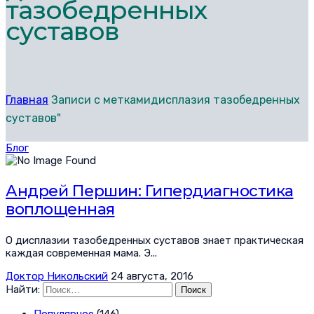
тазобедренных
суставов
Главная
Записи с меткамидисплазия тазобедренных
суставов"
Блог
Андрей Першин: Гипердиагностика
воплощенная
О дисплазии тазобедренных суставов знает практическая
каждая современная мама. Э...
Доктор Никольский
24 августа, 2016
Найти:
Популярное
(146)