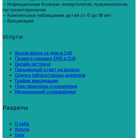
— Инфекционные болезни, аллергология, пульмонология,
гастроэнтерология
— Комплексное наблюдение детей от 0 до 18 лет
— Вакцинация
Услуги
Вызов врача на дом в Спб
Прием в клинике EMS в Спб
Онлайн-встреча
Письменный ответ на вопрос
Оценка лабораторных анализов
График вакцинации
План прикорма и кормления
Медицинский супервайзинг
Разделы
О себе
Услуги
Блог