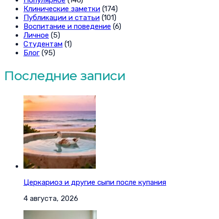
Клинические заметки
(174)
Публикации и статьи
(101)
Воспитание и поведение
(6)
Личное
(5)
Студентам
(1)
Блог
(95)
Последние записи
Церкариоз и другие сыпи после купания
4 августа, 2026