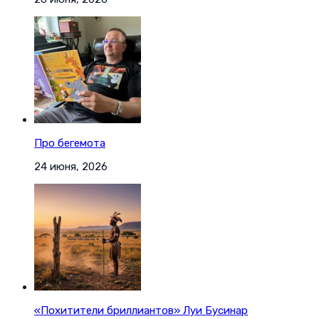
Про бегемота
24 июня, 2026
«Похитители бриллиантов» Луи Бусинар