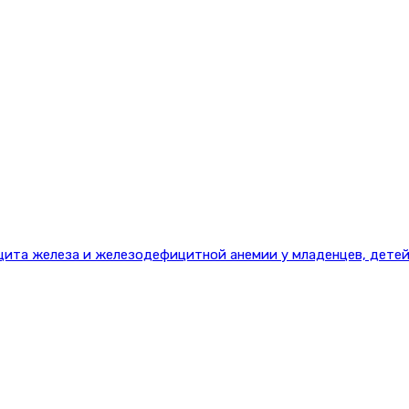
цита железа и железодефицитной анемии у младенцев, детей