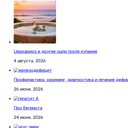
Церкариоз и другие сыпи после купания
4 августа, 2026
Профилактика, скрининг, диагностика и лечение дефи
26 июня, 2026
Про бегемота
24 июня, 2026