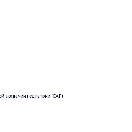
ой академии педиатрии (EAP)