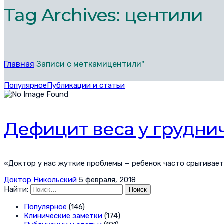
Tag Archives: центили
Главная
Записи с меткамицентили"
Популярное
Публикации и статьи
Дефицит веса у грудни
«Доктор у нас жуткие проблемы — ребенок часто срыгивает, 
Доктор Никольский
5 февраля, 2018
Найти:
Популярное
(146)
Клинические заметки
(174)