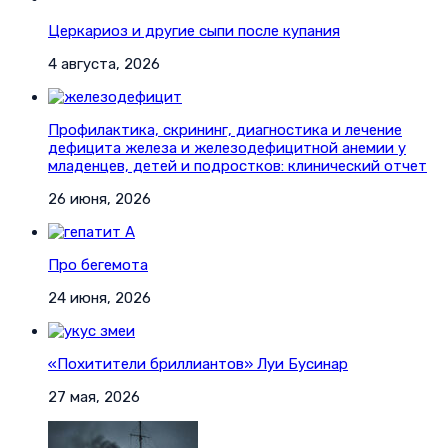
Церкариоз и другие сыпи после купания
4 августа, 2026
Профилактика, скрининг, диагностика и лечение
дефицита железа и железодефицитной анемии у
младенцев, детей и подростков: клинический отчет
26 июня, 2026
Про бегемота
24 июня, 2026
«Похитители бриллиантов» Луи Бусинар
27 мая, 2026