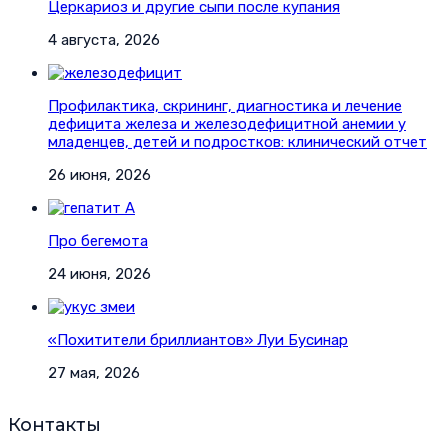
Церкариоз и другие сыпи после купания
4 августа, 2026
Профилактика, скрининг, диагностика и лечение
дефицита железа и железодефицитной анемии у
младенцев, детей и подростков: клинический отчет
26 июня, 2026
Про бегемота
24 июня, 2026
«Похитители бриллиантов» Луи Бусинар
27 мая, 2026
Контакты