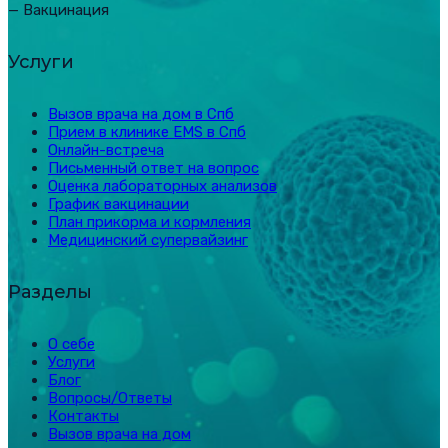
— Вакцинация
Услуги
Вызов врача на дом в Спб
Прием в клинике EMS в Спб
Онлайн-встреча
Письменный ответ на вопрос
Оценка лабораторных анализов
График вакцинации
План прикорма и кормления
Медицинский супервайзинг
Разделы
О себе
Услуги
Блог
Вопросы/Ответы
Контакты
Вызов врача на дом