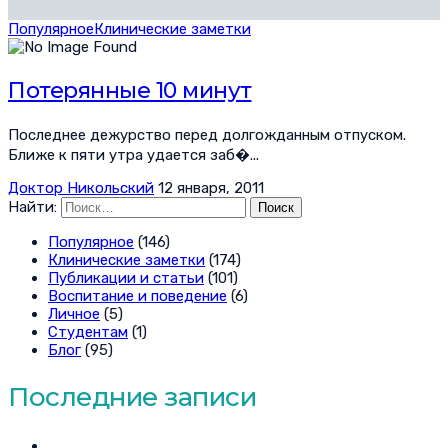
Популярное
Клинические заметки
Потерянные 10 минут
Последнее дежурство перед долгожданным отпуском.
Ближе к пяти утра удается заб�...
Доктор Никольский
12 января, 2011
Найти:
Популярное
(146)
Клинические заметки
(174)
Публикации и статьи
(101)
Воспитание и поведение
(6)
Личное
(5)
Студентам
(1)
Блог
(95)
Последние записи