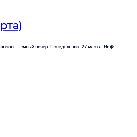
арта)
n Manson Темный вечер. Понедельник. 27 марта. Не�...