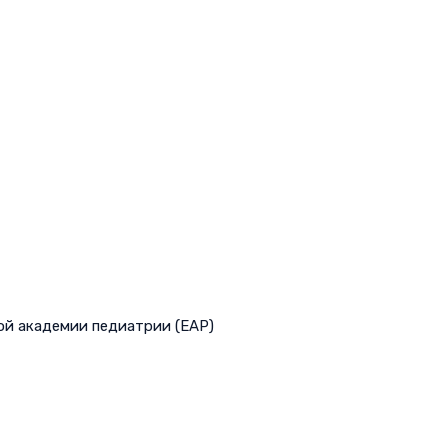
ой академии педиатрии (EAP)