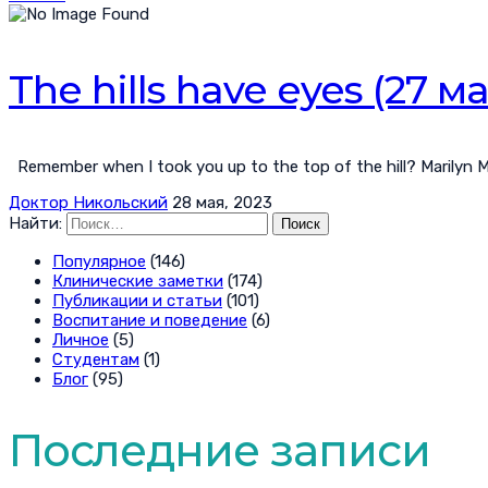
The hills have eyes (27 м
Remember when I took you up to the top of the hill? Marily
Доктор Никольский
28 мая, 2023
Найти:
Популярное
(146)
Клинические заметки
(174)
Публикации и статьи
(101)
Воспитание и поведение
(6)
Личное
(5)
Студентам
(1)
Блог
(95)
Последние записи