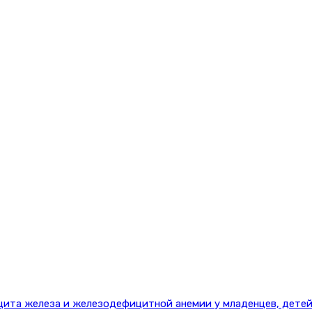
цита железа и железодефицитной анемии у младенцев, детей