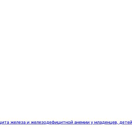
цита железа и железодефицитной анемии у младенцев, детей