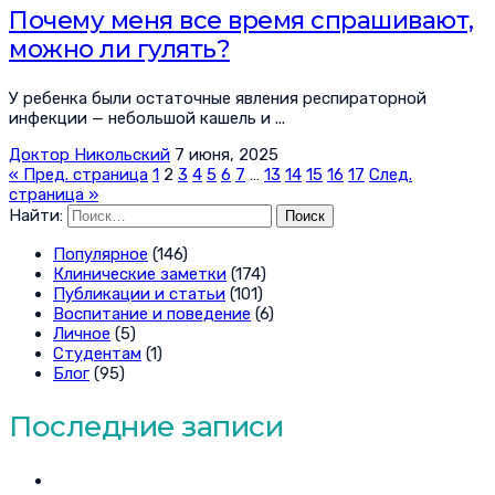
Почему меня все время спрашивают,
можно ли гулять?
У ребенка были остаточные явления респираторной
инфекции — небольшой кашель и ...
Доктор Никольский
7 июня, 2025
« Пред. страница
1
2
3
4
5
6
7
…
13
14
15
16
17
След.
страница »
Найти:
Популярное
(146)
Клинические заметки
(174)
Публикации и статьи
(101)
Воспитание и поведение
(6)
Личное
(5)
Студентам
(1)
Блог
(95)
Последние записи