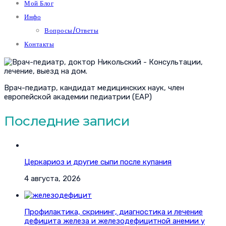
Мой Блог
Инфо
Вопросы/Ответы
Контакты
Врач-педиатр, кандидат медицинских наук, член
европейской академии педиатрии (EAP)
Последние записи
Церкариоз и другие сыпи после купания
4 августа, 2026
Профилактика, скрининг, диагностика и лечение
дефицита железа и железодефицитной анемии у