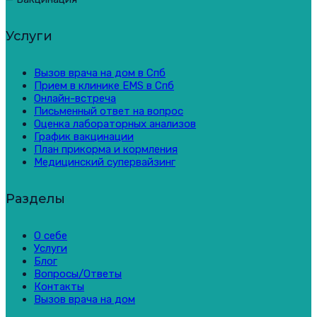
Услуги
Вызов врача на дом в Спб
Прием в клинике EMS в Спб
Онлайн-встреча
Письменный ответ на вопрос
Оценка лабораторных анализов
График вакцинации
План прикорма и кормления
Медицинский супервайзинг
Разделы
О себе
Услуги
Блог
Вопросы/Ответы
Контакты
Вызов врача на дом