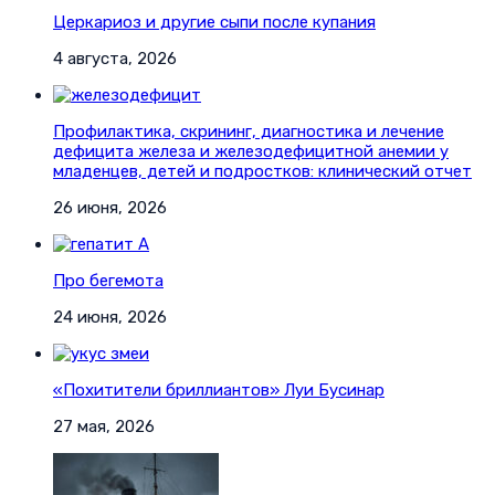
Церкариоз и другие сыпи после купания
4 августа, 2026
Профилактика, скрининг, диагностика и лечение
дефицита железа и железодефицитной анемии у
младенцев, детей и подростков: клинический отчет
26 июня, 2026
Про бегемота
24 июня, 2026
«Похитители бриллиантов» Луи Бусинар
27 мая, 2026